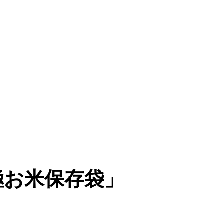
極お米保存袋」