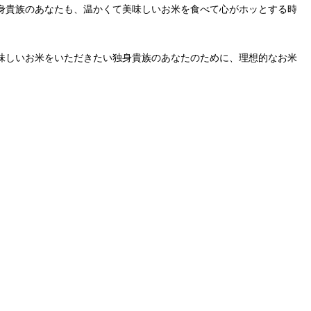
身貴族のあなたも、温かくて美味しいお米を食べて心がホッとする時
味しいお米をいただきたい独身貴族のあなたのために、理想的なお米