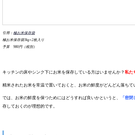
引用：
極お米保存袋
極お米保存袋3kg×2枚入り
予算 980円（税別）
キッチンの床やシンク下にお米を保存している方はいませんか？
私た
精米されたお米を常温で置いておくと、お米の鮮度がどんどん落ちて
では、お米の鮮度を保つためにはどうすれば良いかというと、
「密閉
存しておくのが理想的です。