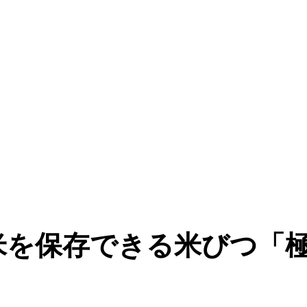
米を保存できる米びつ「