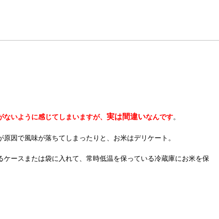
実は間違い
がないように感じてしまいますが、
なんです
。
が原因で風味が落ちてしまったりと、お米はデリケート。
るケースまたは袋に入れて、常時低温を保っている冷蔵庫にお米を保