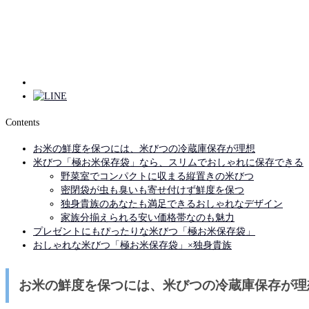
Contents
お米の鮮度を保つには、米びつの冷蔵庫保存が理想
米びつ「極お米保存袋」なら、スリムでおしゃれに保存できる
野菜室でコンパクトに収まる縦置きの米びつ
密閉袋が虫も臭いも寄せ付けず鮮度を保つ
独身貴族のあなたも満足できるおしゃれなデザイン
家族分揃えられる安い価格帯なのも魅力
プレゼントにもぴったりな米びつ「極お米保存袋」
おしゃれな米びつ「極お米保存袋」×独身貴族
お米の鮮度を保つには、米びつの冷蔵庫保存が理