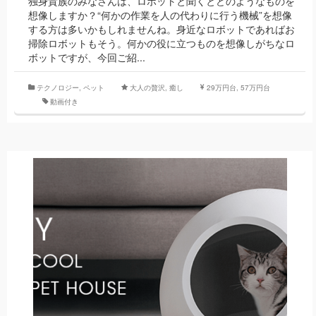
独身貴族のみなさんは、ロボットと聞くとどのようなものを
想像しますか？“何かの作業を人の代わりに行う機械”を想像
する方は多いかもしれませんね。身近なロボットであればお
掃除ロボットもそう。何かの役に立つものを想像しがちなロ
ボットですが、今回ご紹...
テクノロジー
,
ペット
大人の贅沢
,
癒し
29万円台, 57万円台
動画付き