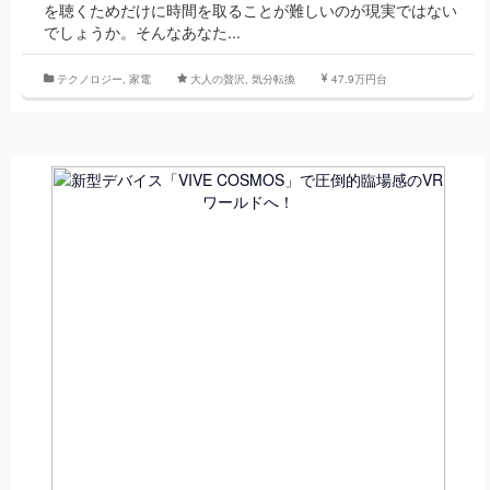
を聴くためだけに時間を取ることが難しいのが現実ではない
でしょうか。そんなあなた...
テクノロジー
,
家電
大人の贅沢
,
気分転換
47.9万円台