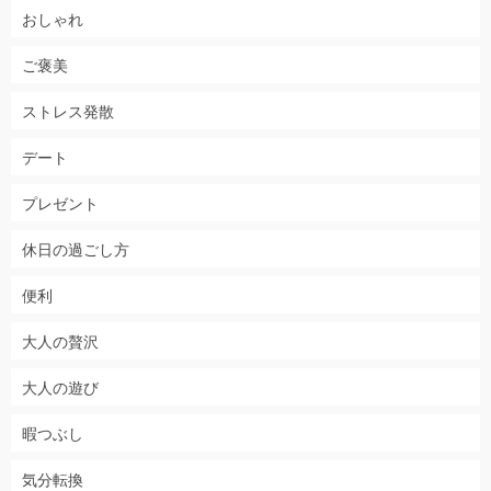
おしゃれ
ご褒美
ストレス発散
デート
プレゼント
休日の過ごし方
便利
大人の贅沢
大人の遊び
暇つぶし
気分転換