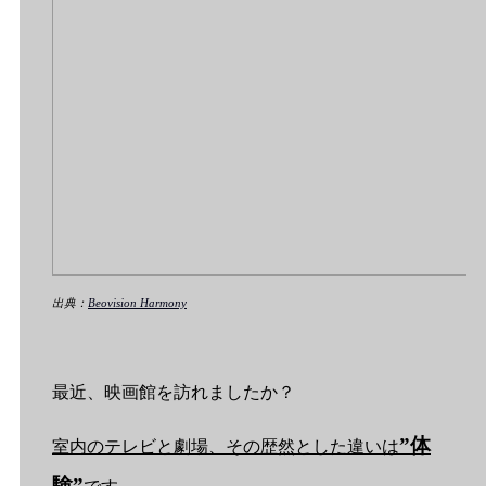
出典：
Beovision Harmony
最近、映画館を訪れましたか？
”体
室内のテレビと劇場、その歴然とした違いは
験”