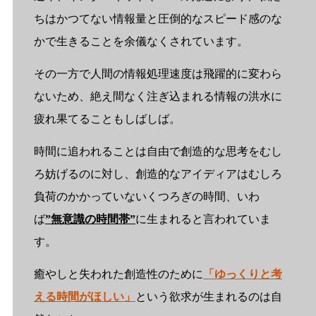
ちはかつてない情報量と圧倒的なスピード感のな
かで生きることを余儀なくされています。
その一方で人間の情報処理速度は飛躍的に変わら
ないため、絶え間なく注ぎ込まれる情報の洪水に
疲れ果てることもしばしば。
時間に追われることは自由で創造的な思考をむし
ろ妨げるのに対し、創造的なアイディアはむしろ
負荷のかかっていないくつろぎの時間、いわ
ば
”無意識の時間帯”
に生まれると言われていま
す。
癒やしと失われた創造性のために
「ゆっくりと考
える時間がほしい」
という欲求が生まれるのは自