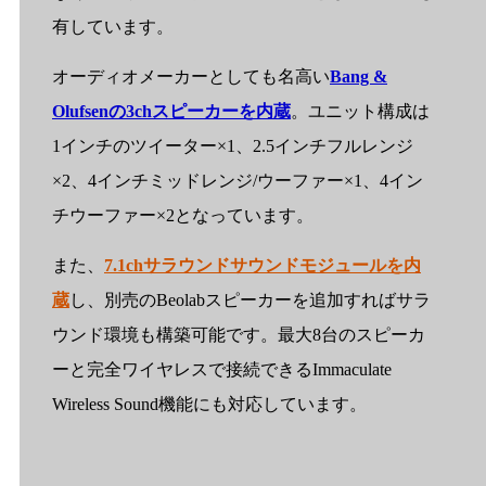
有しています。
オーディオメーカーとしても名高い
Bang &
Olufsenの3chスピーカーを内蔵
。ユニット構成は
1インチのツイーター×1、2.5インチフルレンジ
×2、4インチミッドレンジ/ウーファー×1、4イン
チウーファー×2となっています。
また、
7.1chサラウンドサウンドモジュールを内
蔵
し、別売のBeolabスピーカーを追加すればサラ
ウンド環境も構築可能です。最大8台のスピーカ
ーと完全ワイヤレスで接続できるImmaculate
Wireless Sound機能にも対応しています。