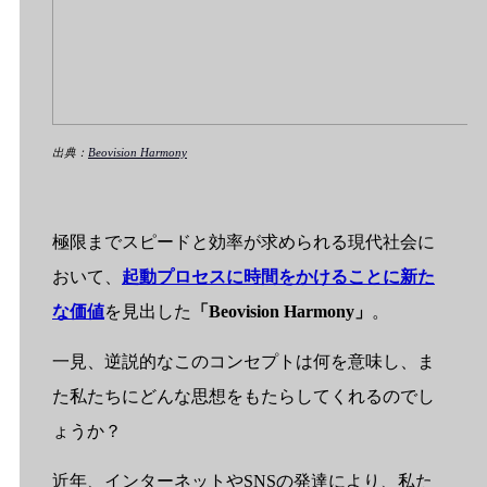
出典：
Beovision Harmony
極限までスピードと効率が求められる現代社会に
おいて、
起動プロセスに時間をかけることに新た
な価値
を見出した
「Beovision Harmony」
。
一見、逆説的なこのコンセプトは何を意味し、ま
た私たちにどんな思想をもたらしてくれるのでし
ょうか？
近年、インターネットやSNSの発達により、私た