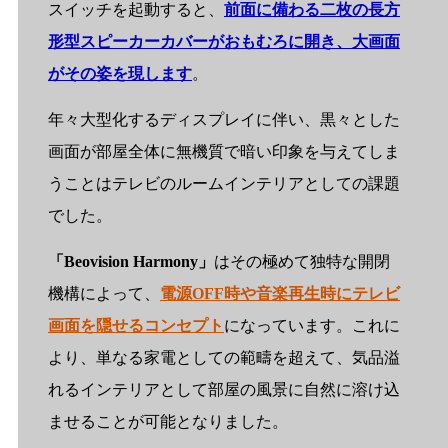
スイッチを起動すると、
前面に備わる二枚の長方
形型スピーカーカバーがおもむろに開き、大画面
がその姿を現します
。
年々大型化するディスプレイに伴い、黒々とした
画面が部屋全体に無機質で暗い印象を与えてしま
うことはテレビのルームインテリアとしての課題
でした。
「Beovision Harmony」
はその極めて独特な開閉
機構によって、
電源OFF時や音楽再生時にテレビ
画面を隠せるコンセプト
になっています。これに
より、単なる家電としての範疇を超えて、気品溢
れるインテリアとして部屋の風景に自然に溶け込
ませることが可能となりました。