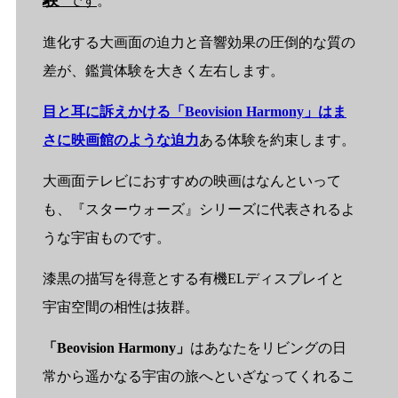
です
。
進化する大画面の迫力と音響効果の圧倒的な質の
差が、鑑賞体験を大きく左右します。
目と耳に訴えかける「Beovision Harmony」はま
さに映画館のような迫力
ある体験を約束します。
大画面テレビにおすすめの映画はなんといって
も、『スターウォーズ』シリーズに代表されるよ
うな宇宙ものです。
漆黒の描写を得意とする有機ELディスプレイと
宇宙空間の相性は抜群。
「Beovision Harmony」
はあなたをリビングの日
常から遥かなる宇宙の旅へといざなってくれるこ