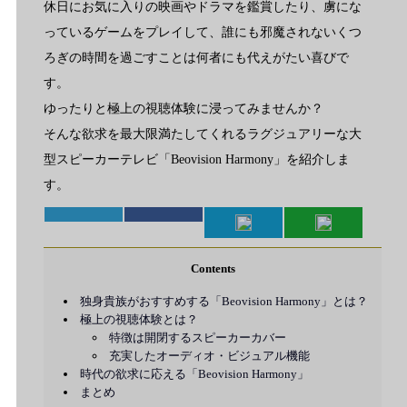
休日にお気に入りの映画やドラマを鑑賞したり、虜にな
っているゲームをプレイして、誰にも邪魔されないくつ
ろぎの時間を過ごすことは何者にも代えがたい喜びで
す。
ゆったりと極上の視聴体験に浸ってみませんか？
そんな欲求を最大限満たしてくれるラグジュアリーな大
型スピーカーテレビ「Beovision Harmony」を紹介しま
す。
Contents
独身貴族がおすすめする「Beovision Harmony」とは？
極上の視聴体験とは？
特徴は開閉するスピーカーカバー
充実したオーディオ・ビジュアル機能
時代の欲求に応える「Beovision Harmony」
まとめ