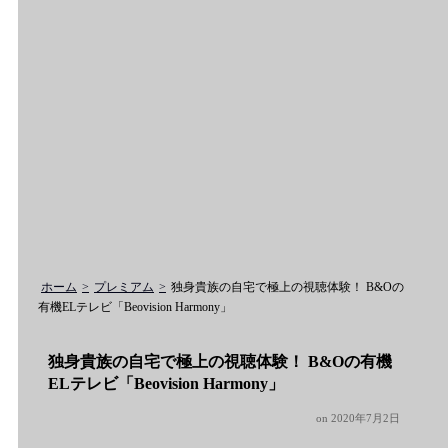
ホーム
プレミアム
独身貴族の自宅で極上の視聴体験！ B&Oの
有機ELテレビ「Beovision Harmony」
独身貴族の自宅で極上の視聴体験！ B&Oの有機
ELテレビ「Beovision Harmony」
on
2020年7月2日