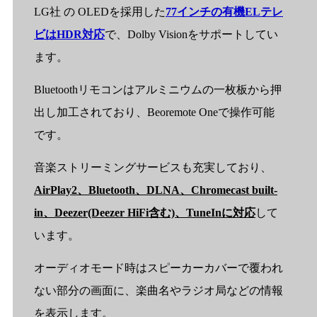
LG社 の OLEDを採用した
77インチの有機ELテレ
ビはHDR対応
で、Dolby Visionをサポートしてい
ます。
Bluetoothリモコンはアルミニウムの一枚板から押
出し加工されており、Beoremote Oneで操作可能
です。
音楽ストリーミングサービスも充実しており、
AirPlay2、Bluetooth、DLNA、Chromecast built-
in、Deezer(Deezer HiFi含む)、TuneInに対応
して
います。
オーディオモード時はスピーカーカバーで覆われ
ない部分の画面に、楽曲名やラジオ局などの情報
を表示します。