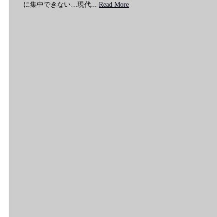
に集中できない…現代...
Read More