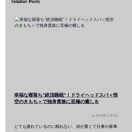
Similar Posts
幸福な寝落ち”絶頂睡眠”！ドライヘッドスパ＜悟
空のきもち＞で独身貴族に至極の癒しを
on
2019年11月7日
とても疲れているのに眠れない、頭が重くて仕事や家事