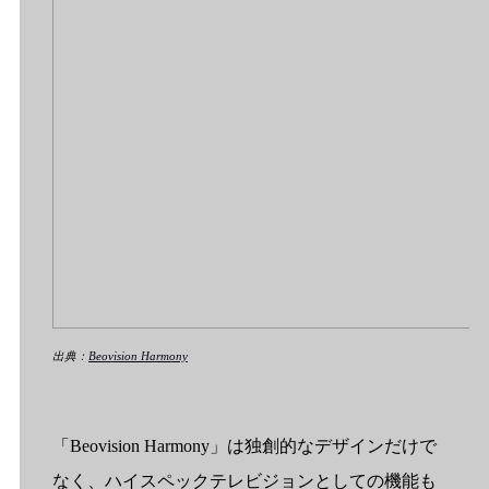
出典：
Beovision Harmony
「Beovision Harmony」は独創的なデザインだけで
なく、ハイスペックテレビジョンとしての機能も