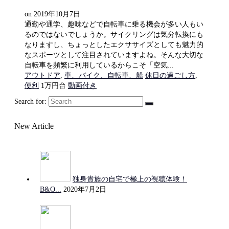
on
2019年10月7日
通勤や通学、趣味などで自転車に乗る機会が多い人もい
るのではないでしょうか。サイクリングは気分転換にも
なりますし、ちょっとしたエクササイズとしても魅力的
なスポーツとして注目されていますよね。そんな大切な
自転車を頻繁に利用しているからこそ「空気...
アウトドア
,
車、バイク、自転車、船
休日の過ごし方
,
便利
1万円台
動画付き
Search for:
New Article
独身貴族の自宅で極上の視聴体験！
B&O...
2020年7月2日