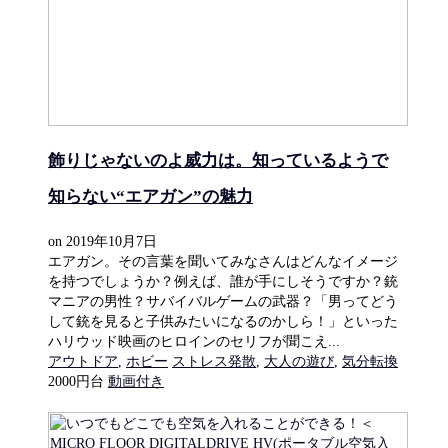
飾りじゃないのよ威力は。知っているようで
知らない“エアガン”の魅力
on
2019年10月7日
エアガン。その言葉を聞いてみなさんはどんなイメージ
を持つでしょうか？例えば、誰が手にしそうですか？銃
マニアの男性？サバイバルゲームの武器？「男ってどう
して銃を見ると子供みたいになるのかしら！」といった
ハリウッド映画のヒロインのセリフが聞こえ...
アウトドア
,
ホビー
ストレス発散
,
大人の遊び
,
気分転換
2000円台
動画付き