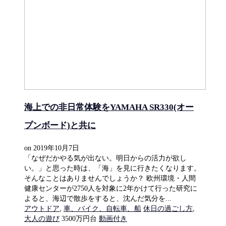
海上での非日常体験をYAMAHA SR330(オー
プンボード)と共に
on
2019年10月7日
「なぜだかやる気が出ない。明日からの活力が欲し
い。」と思った時は、「海」を見に行きたくなります。
そんなことはありませんでしょうか？ 欧州環境・人間
健康センターが2750人を対象に2年かけて行った研究に
よると、海辺で散歩をすると、沈んだ気分を...
アウトドア
,
車、バイク、自転車、船
休日の過ごし方
,
大人の遊び
3500万円台
動画付き