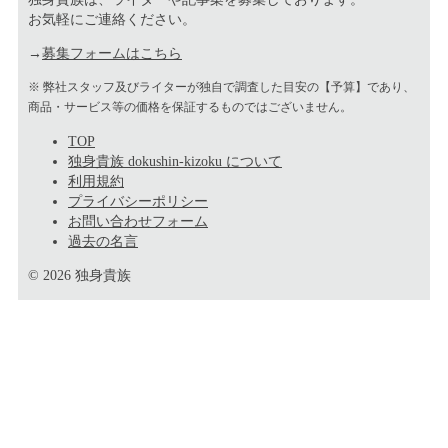
お気軽にご連絡ください。
→
募集フォームはこちら
※ 弊社スタッフ及びライターが独自で調査した目安の【予算】であり、
商品・サービス等の価格を保証するものではございません。
TOP
独身貴族 dokushin-kizoku について
利用規約
プライバシーポリシー
お問い合わせフォーム
過去の名言
© 2026 独身貴族