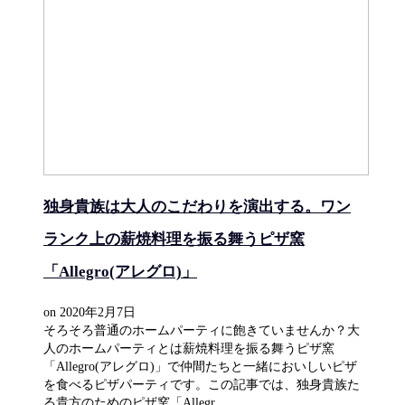
独身貴族は大人のこだわりを演出する。ワン
ランク上の薪焼料理を振る舞うピザ窯
「Allegro(アレグロ)」
on
2020年2月7日
そろそろ普通のホームパーティに飽きていませんか？大
人のホームパーティとは薪焼料理を振る舞うピザ窯
「Allegro(アレグロ)」で仲間たちと一緒においしいピザ
を食べるピザパーティです。この記事では、独身貴族た
る貴方のためのピザ窯「Allegr...