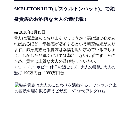
SKELETON HUT(ザスケルトンハット)」で独
身貴族のお洒落な大人の遊び場!!
on
2020年2月19日
貴方は最近遊んでおりますでしょうか？実は遊び心があ
ればあるほど、幸福感が増加するという研究結果があり
ます。独身貴族たる貴方は幸福を追い求めているでしょ
う。しかしただ遊ぶだけでは満足しないはずです。その
ため、貴方は上質な大人の遊びをしたいたい...
アウトドア
,
ホビー
休日の過ごし方
,
大人の贅沢
,
大人の
遊び
190万円台, 1080万円台