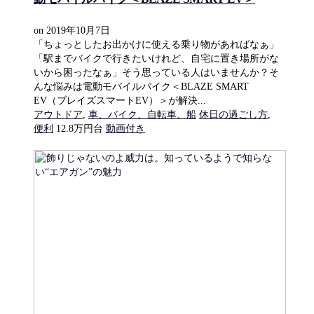
on
2019年10月7日
「ちょっとしたお出かけに使える乗り物があればなぁ」
「駅までバイクで行きたいけれど、自宅に置き場所がな
いから困ったなぁ」そう思っている人はいませんか？そ
んな悩みは電動モバイルバイク＜BLAZE SMART
EV（ブレイズスマートEV）＞が解決...
アウトドア
,
車、バイク、自転車、船
休日の過ごし方
,
便利
12.8万円台
動画付き