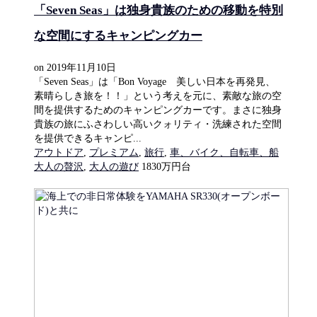
「Seven Seas」は独身貴族のための移動を特別
な空間にするキャンピングカー
on
2019年11月10日
「Seven Seas」は「Bon Voyage 美しい日本を再発見、
素晴らしき旅を！！」という考えを元に、素敵な旅の空
間を提供するためのキャンピングカーです。まさに独身
貴族の旅にふさわしい高いクォリティ・洗練された空間
を提供できるキャンピ...
アウトドア
,
プレミアム
,
旅行
,
車、バイク、自転車、船
大人の贅沢
,
大人の遊び
1830万円台