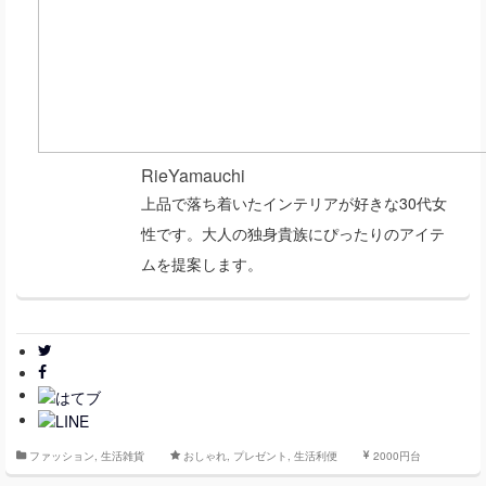
RieYamauchi
上品で落ち着いたインテリアが好きな30代女
性です。大人の独身貴族にぴったりのアイテ
ムを提案します。
ファッション
,
生活雑貨
おしゃれ
,
プレゼント
,
生活利便
2000円台