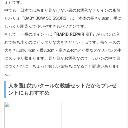
ミ）です。
中でも、日本ではあまり見かけない黒のお洒落なデザインの糸切
りハサミ「BABY BOW SCISSORS」は、本体の長さ6.8cm。手に
しっくり馴染んで使いやすさもバツグンです。
そして、一番のポイントは
「RAPID REPAIR KIT」
がカバンに入
れて持ち歩くのにピッタリな大きさだという点です。缶ケースの
大きさは縦6.4cm・横8.3cm・高さ2.4cmと小型なのでカバンの中
にスッキリ収まります。見た目がお洒落なので、カバンの中で目
につくたびに、ちょっと嬉しい気持ちになること間違いありませ
ん。
人を選ばないクールな裁縫セットだからプレゼ
ントにもおすすめ