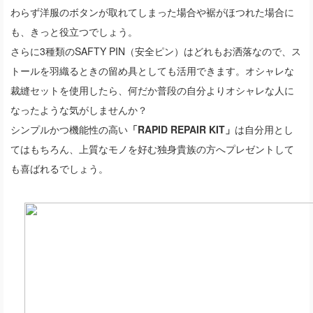
わらず洋服のボタンが取れてしまった場合や裾がほつれた場合に
も、きっと役立つでしょう。
さらに3種類のSAFTY PIN（安全ピン）はどれもお洒落なので、ス
トールを羽織るときの留め具としても活用できます。オシャレな
裁縫セットを使用したら、何だか普段の自分よりオシャレな人に
なったような気がしませんか？
シンプルかつ機能性の高い
「RAPID REPAIR KIT」
は自分用とし
てはもちろん、上質なモノを好む独身貴族の方へプレゼントして
も喜ばれるでしょう。