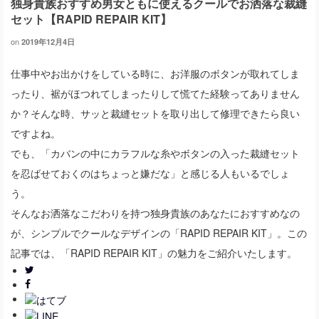
独身貴族おすすめ男女ともに使えるクールでお洒落な裁縫
セット【RAPID REPAIR KIT】
on
2019年12月4日
仕事中やお出かけをしている時に、お洋服のボタンが取れてしま
ったり、裾がほつれてしまったりして慌てた経験ってありません
か？そんな時、サッと裁縫セットを取り出して修理できたら良い
ですよね。
でも、「カバンの中にカラフルな糸やボタンの入った裁縫セット
を忍ばせておくのはちょっと嫌だな」と感じる人もいるでしょ
う。
そんなお洒落なこだわりを持つ独身貴族のあなたにおすすめなの
が、シンプルでクールなデザインの「RAPID REPAIR KIT」。この
記事では、「RAPID REPAIR KIT」の魅力をご紹介いたします。