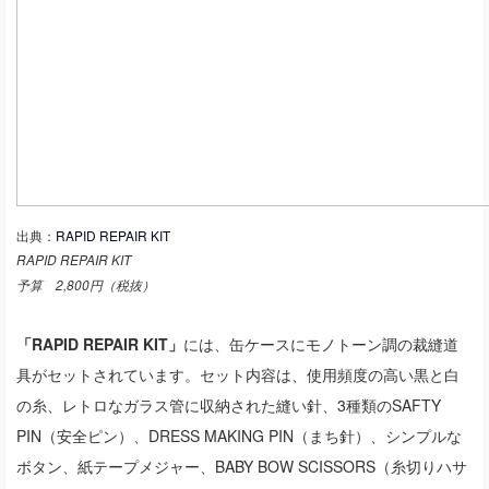
出典：
RAPID REPAIR KIT
RAPID REPAIR KIT
予算 2,800円（税抜）
「RAPID REPAIR KIT」
には、缶ケースにモノトーン調の裁縫道
具がセットされています。セット内容は、使用頻度の高い黒と白
の糸、レトロなガラス管に収納された縫い針、3種類のSAFTY
PIN（安全ピン）、DRESS MAKING PIN（まち針）、シンプルな
ボタン、紙テープメジャー、BABY BOW SCISSORS（糸切りハサ