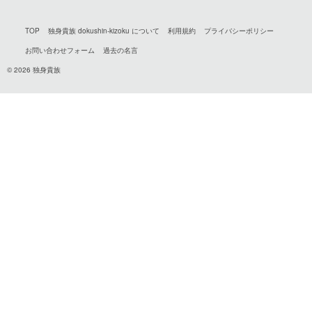
TOP
独身貴族 dokushin-kizoku について
利用規約
プライバシーポリシー
お問い合わせフォーム
過去の名言
© 2026 独身貴族