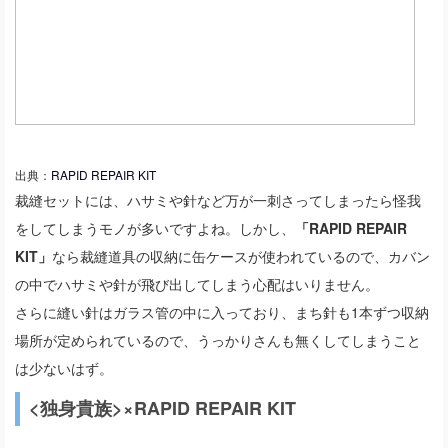
出典：
RAPID REPAIR KIT
裁縫セットには、ハサミや針など万が一刺さってしまったら怪我
をしてしまうモノが多いですよね。しかし、
「RAPID REPAIR
KIT」
なら裁縫道具の収納に缶ケースが使われているので、カバン
の中でハサミや針が飛び出してしまう心配はいりません。
さらに縫い針はガラス管の中に入っており、まち針も1本ずつ収納
場所が定められているので、うっかりさんも無くしてしまうこと
は少ないはず。
<独身貴族>×RAPID REPAIR KIT