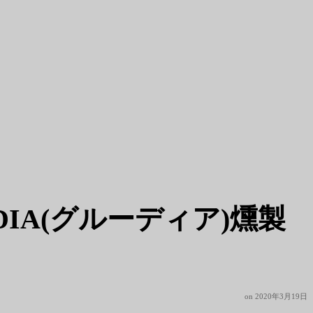
IA(グルーディア)燻製
on
2020年3月19日