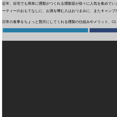
近年、自宅でも簡単に燻製がつくれる燻製器が徐々に人気を集めてい
ーティーのおもてなしに、お酒を嗜む人はおつまみに、またキャンプ
日常の食事をちょっと贅沢にしてくれる燻製の仕組みやメリット、GL