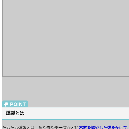
燻製とは
そもそも燻製とは、魚や肉やチーズなどに
木材を燃やした煙をかけて