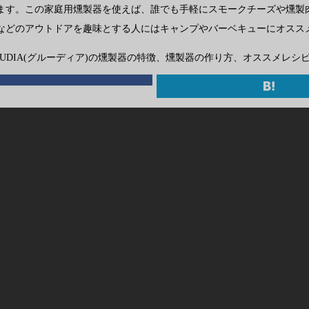
ます。この家庭用燻製器を使えば、誰でも手軽にスモークチーズや燻製
などのアウトドアを趣味とする人にはキャンプやバーベキューにオスス
UDIA(グルーディア)の燻製器の特徴、燻製器の作り方、オススメレシ