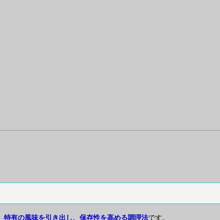
、特有の風味を引き出し、保存性を高める調理法
です。