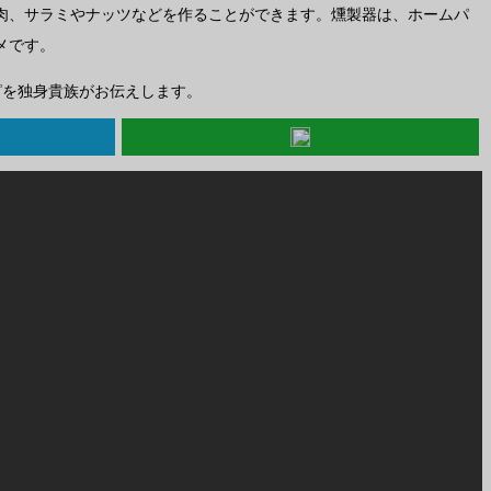
肉、サラミやナッツなどを作ることができます。燻製器は、ホームパ
メです。
ピを独身貴族がお伝えします。