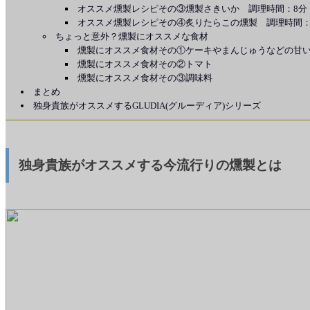
オススメ燻製レシピその③燻製さきいか 調理時間：8分
オススメ燻製レシピその④炙りたらこの燻製 調理時間：
ちょっと意外？燻製にオススメな食材
燻製にオススメ食材その①ケーキやまんじゅうなどの甘
燻製にオススメ食材その②トマト
燻製にオススメ食材その③調味料
まとめ
独身貴族がオススメするGLUDIA(グルーディア)シリーズ
独身貴族がオススメする今流行りの燻製とは