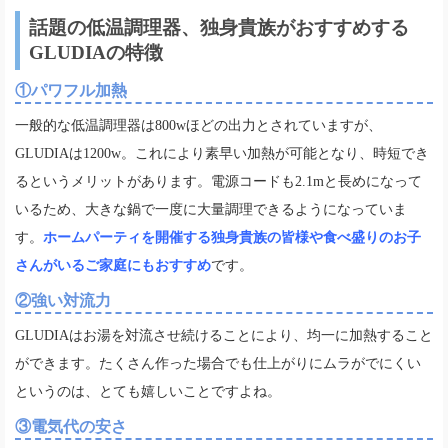
話題の低温調理器、独身貴族がおすすめする
GLUDIAの特徴
①パワフル加熱
一般的な低温調理器は800wほどの出力とされていますが、
GLUDIAは1200w。これにより素早い加熱が可能となり、時短でき
るというメリットがあります。電源コードも2.1mと長めになって
いるため、大きな鍋で一度に大量調理できるようになっていま
す。
ホームパーティを開催する独身貴族の皆様や食べ盛りのお子
さんがいるご家庭にもおすすめ
です。
②強い対流力
GLUDIAはお湯を対流させ続けることにより、均一に加熱すること
ができます。たくさん作った場合でも仕上がりにムラがでにくい
というのは、とても嬉しいことですよね。
③電気代の安さ