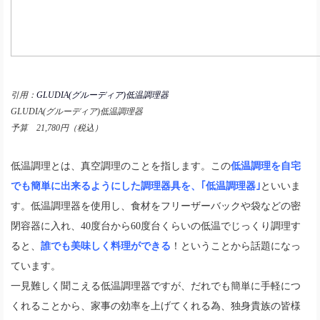
引用：
GLUDIA(グルーディア)低温調理器
GLUDIA(グルーディア)低温調理器
予算 21,780円（税込）
低温調理とは、真空調理のことを指します。この
低温調理を自宅
でも簡単に出来るようにした調理器具を、｢低温調理器｣
といいま
す。低温調理器を使用し、食材をフリーザーバックや袋などの密
閉容器に入れ、40度台から60度台くらいの低温でじっくり調理す
ると、
誰でも美味しく料理ができる
！ということから話題になっ
ています。
一見難しく聞こえる低温調理器ですが、だれでも簡単に手軽につ
くれることから、家事の効率を上げてくれる為、独身貴族の皆様