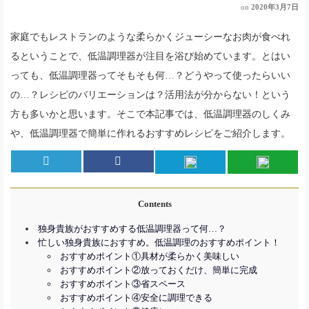
on
2020年3月7日
家庭でもレストランのような柔らかくジューシーなお肉が食べれ
るということで、低温調理器が注目を浴び始めています。とはい
っても、低温調理器ってそもそも何…？どうやって使ったらいい
の…？レシピのバリエーションは？活用法が分からない！という
方も多いかと思います。そこで本記事では、低温調理器のしくみ
や、低温調理器で簡単に作れるおすすめレシピをご紹介します。
Contents
独身貴族がおすすめする低温調理器って何…？
忙しい独身貴族におすすめ。低温調理のおすすめポイント！
おすすめポイント①具材が柔らかく美味しい
おすすめポイント②放っておくだけ、簡単に完成
おすすめポイント③省スペース
おすすめポイント④安全に調理できる