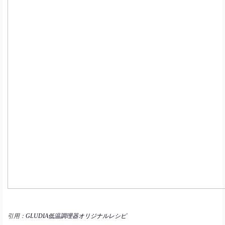
引用：
GLUDIA低温調理器オリジナルレシピ