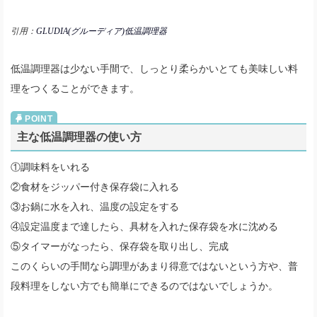
引用：
GLUDIA(グルーディア)低温調理器
低温調理器は少ない手間で、しっとり柔らかいとても美味しい料
理をつくることができます。
主な低温調理器の使い方
①調味料をいれる
②食材をジッパー付き保存袋に入れる
③お鍋に水を入れ、温度の設定をする
④設定温度まで達したら、具材を入れた保存袋を水に沈める
⑤タイマーがなったら、保存袋を取り出し、完成
このくらいの手間なら調理があまり得意ではないという方や、普
段料理をしない方でも簡単にできるのではないでしょうか。