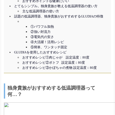
おすすめポイント⑤健康にいい
とてもシンプル。独身貴族が教える低温調理器の使い方
主な低温調理器の使い方
話題の低温調理器、独身貴族がおすすめするGLUDIAの特徴
①パワフル加熱
②強い対流力
③電気代の安さ
④大活躍！活用レシピ
⑤簡単、ワンタッチ固定
GLUDIAを使用したおすすめレシピ
おすすめレシピ①肉じゃが 設定温度：80度
おすすめレシピ②ポトフ 設定温度︰80度
おすすめレシピ③かぼちゃの煮物 設定温度︰80度
独身貴族がおすすめする低温調理器って
何…？