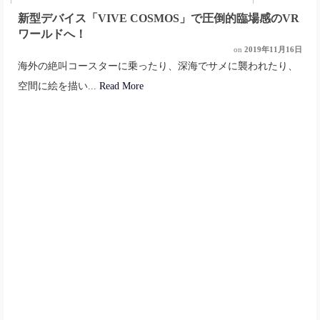
新型デバイス「VIVE COSMOS」で圧倒的臨場感のVR
ワールドへ！
on
2019年11月16日
海外の絶叫コースターに乗ったり、深海でサメに襲われたり、
空間に絵を描い...
Read More