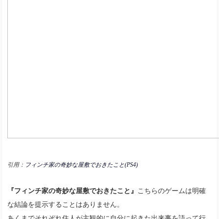
引用：
フィンチ家の奇妙な屋敷でおきたこと(PS4)
『フィンチ家の奇妙な屋敷でおきたこと』
こちらのゲームは明確
な結論を提示することはありません。
あくまでそれぞれ住人が主観的に自分に起きた出来事を語って行