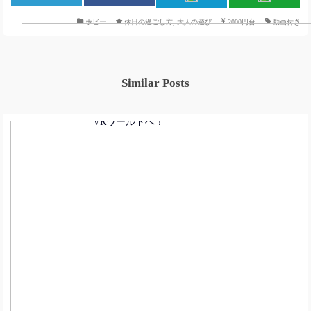
ホビー
休日の過ごし方
,
大人の遊び
2000円台
動画付き
Similar Posts