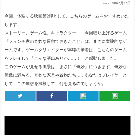
on
2020年2月22日
今回、体験する映画第2弾として、こちらのゲームをおすすめいた
します。
ストーリー、ゲーム性、キャラクター……今回取り上げるゲーム
『フィンチ家の奇妙な屋敷でおきたこと』は、まさに実験的なゲ
ームです。ゲームクリエイターが本職の筆者は、こちらのゲーム
をプレイして「こんな演出ありか……！」と感動しました。
このゲームが見せる風景は、まさに『奇妙』につきます。奇妙な
屋敷に満ちる、奇妙な家具や置物たち……あなたはプレイヤーと
して、この屋敷を探検して、何を見るのでしょうか。