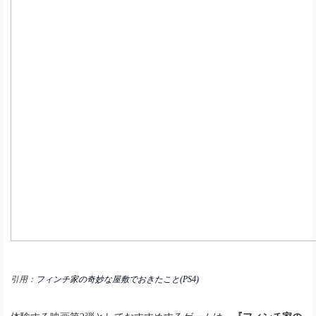
引用：
フィンチ家の奇妙な屋敷でおきたこと(PS4)