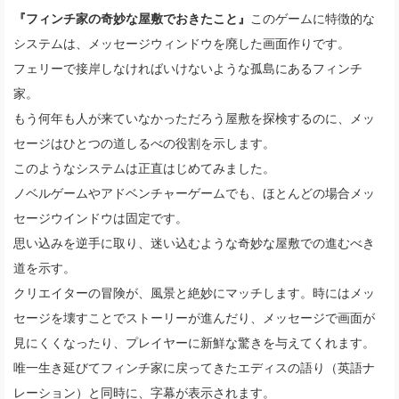
『フィンチ家の奇妙な屋敷でおきたこと』
このゲームに特徴的な
システムは、メッセージウィンドウを廃した画面作りです。
フェリーで接岸しなければいけないような孤島にあるフィンチ
家。
もう何年も人が来ていなかっただろう屋敷を探検するのに、メッ
セージはひとつの道しるべの役割を示します。
このようなシステムは正直はじめてみました。
ノベルゲームやアドベンチャーゲームでも、ほとんどの場合メッ
セージウインドウは固定です。
思い込みを逆手に取り、迷い込むような奇妙な屋敷での進むべき
道を示す。
クリエイターの冒険が、風景と絶妙にマッチします。時にはメッ
セージを壊すことでストーリーが進んだり、メッセージで画面が
見にくくなったり、プレイヤーに新鮮な驚きを与えてくれます。
唯一生き延びてフィンチ家に戻ってきたエディスの語り（英語ナ
レーション）と同時に、字幕が表示されます。