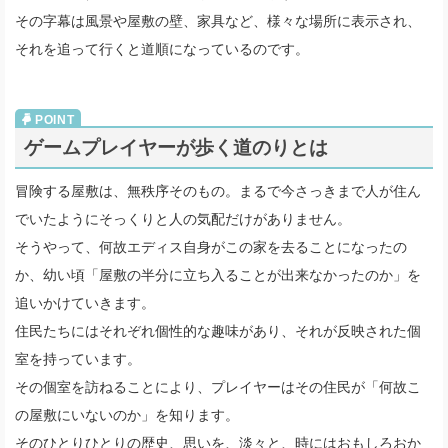
その字幕は風景や屋敷の壁、家具など、様々な場所に表示され、
それを追って行くと道順になっているのです。
ゲームプレイヤーが歩く道のりとは
冒険する屋敷は、無秩序そのもの。まるで今さっきまで人が住ん
でいたようにそっくりと人の気配だけがありません。
そうやって、何故エディス自身がこの家を去ることになったの
か、幼い頃「屋敷の半分に立ち入ることが出来なかったのか」を
追いかけていきます。
住民たちにはそれぞれ個性的な趣味があり、それが反映された個
室を持っています。
その個室を訪ねることにより、プレイヤーはその住民が「何故こ
の屋敷にいないのか」を知ります。
そのひとりひとりの歴史、思いを、淡々と、時にはおもしろおか