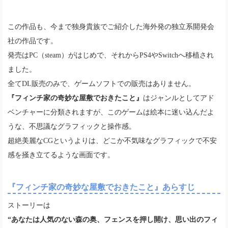
この作品も、今まで独身貴族でご紹介した海外発の独立系開発会
社の作品です。
発売はPC（steam）がはじめで、それからPS4やSwitchへ移植され
ました。
全てDL販売のみで、ゲームソフトでの販売はありません。
『フィンチ家の奇妙な屋敷でおきたこと』
はジャンルとしてアド
ベンチャーに分類されますが、このゲームは絵本に迷い込んだよ
うな、不思議なグラフィックと操作感。
超絶美麗なCGというよりは、どこか不気味なグラフィックで不安
感を掻き立てるような画面です。
『フィンチ家の奇妙な屋敷でおきたこと』あらすじ
ストーリーは
“あなたは人気のない森の奥、フェンスを押し開け、思い出のフィ