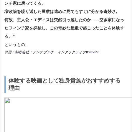
ンチ家に戻ってくる。
増改築を繰り返した屋敷は遠めに見てもすぐに分かる奇妙さ。
何故、主人公・エディスは突然引っ越したのか……空き家になっ
たフィンチ家を探検し、この奇妙な屋敷で起こったことを体験す
る。”
というもの。
引用：
制作会社：アンナプルナ・インタラクティブWikipedia
体験する映画として独身貴族がおすすめする
理由