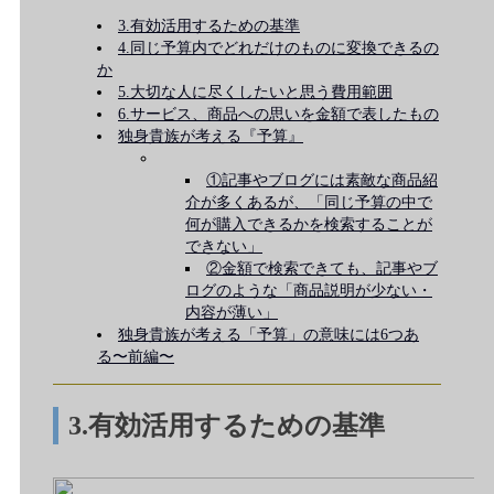
3.有効活用するための基準
4.同じ予算内でどれだけのものに変換できるの
か
5.大切な人に尽くしたいと思う費用範囲
6.サービス、商品への思いを金額で表したもの
独身貴族が考える『予算』
①記事やブログには素敵な商品紹
介が多くあるが、「同じ予算の中で
何が購入できるかを検索することが
できない」
②金額で検索できても、記事やブ
ログのような「商品説明が少ない・
内容が薄い」
独身貴族が考える「予算」の意味には6つあ
る〜前編〜
3.有効活用するための基準