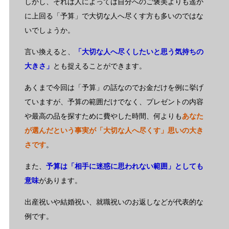
しかし、それは人によっては自分へのご褒美よりも遥か
に上回る「予算」で大切な人へ尽くす方も多いのではな
いでしょうか。
言い換えると、
「大切な人へ尽くしたいと思う気持ちの
大きさ」
とも捉えることができます。
あくまで今回は「予算」の話なのでお金だけを例に挙げ
ていますが、予算の範囲だけでなく、プレゼントの内容
や最高の品を探すために費やした時間、何よりも
あなた
が選んだという事実が「大切な人へ尽くす」思いの大き
さです
。
また、
予算は「相手に迷惑に思われない範囲」としても
意味
があります。
出産祝いや結婚祝い、就職祝いのお返しなどが代表的な
例です。