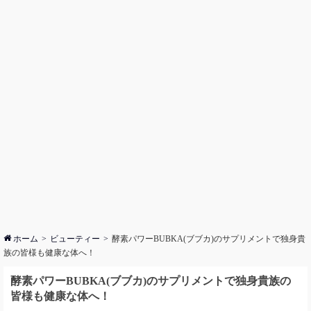
ホーム
ビューティー
酵素パワーBUBKA(ブブカ)のサプリメントで独身貴
族の皆様も健康な体へ！
酵素パワーBUBKA(ブブカ)のサプリメントで独身貴族の
皆様も健康な体へ！