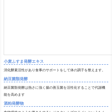
小麦ふすま発酵エキス
消化酵素活性があり食事のサポートをして体の調子を整えます。
納豆菌類発酵
納豆菌類発酵は熱さに強く腸の善玉菌を活性化することで代謝機
能を高めます
酒粕発酵物