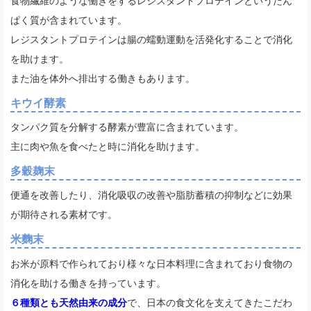
食物繊維のような働きをするレジスタントプロテインというたん
ぱく質が含まれています。
レジスタントプロテインは腸の蠕動運動を活発化することで消化
を助けます。
また油を体外へ排出する働きもあります。
キウイ酵素
タンパク質を分解する酵素が豊富に含まれています。
主に肉や魚を食べたと時に消化を助けます。
多穀麹末
便通を改善したり、消化吸収の改善や脂肪蓄積の抑制などに効果
が期待される素材です。
米麴末
お米が原料で作られており様々な日本料理に含まれており食物の
消化を助ける働きを持っています。
６種類とも天然由来の成分
で、日本の食文化を支えてきたこだわ