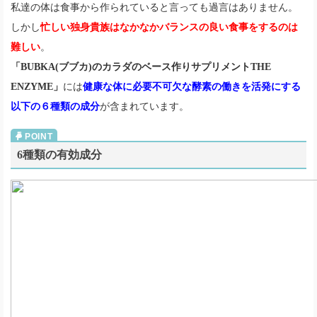
私達の体は食事から作られていると言っても過言はありません。
しかし
忙しい独身貴族はなかなかバランスの良い食事をするのは
難しい
。
「BUBKA(ブブカ)のカラダのベース作りサプリメントTHE
ENZYME」
には
健康な体に必要不可欠な酵素の働きを活発にする
以下の６種類の成分
が含まれています。
6種類の有効成分