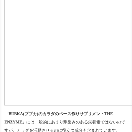
「BUBKA(ブブカ)のカラダのベース作りサプリメントTHE
ENZYME」
には一般的にあまり馴染みのある栄養素ではないので
すが、カラダを活動させるのに役立つ成分も含まれています。