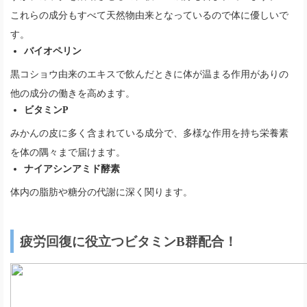
これらの成分もすべて天然物由来となっているので体に優しいで
す。
バイオペリン
黒コショウ由来のエキスで飲んだときに体が温まる作用がありの
他の成分の働きを高めます。
ビタミンP
みかんの皮に多く含まれている成分で、多様な作用を持ち栄養素
を体の隅々まで届けます。
ナイアシンアミド酵素
体内の脂肪や糖分の代謝に深く関ります。
疲労回復に役立つビタミンB群配合！