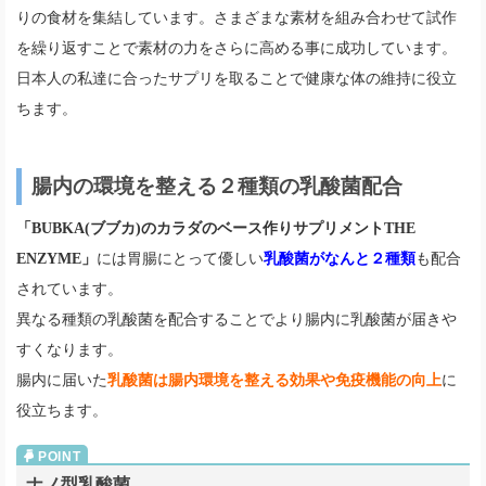
りの食材を集結しています。さまざまな素材を組み合わせて試作
を繰り返すことで素材の力をさらに高める事に成功しています。
日本人の私達に合ったサプリを取ることで健康な体の維持に役立
ちます。
腸内の環境を整える２種類の乳酸菌配合
「BUBKA(ブブカ)のカラダのベース作りサプリメントTHE
ENZYME」
には胃腸にとって優しい
乳酸菌がなんと２種類
も配合
されています。
異なる種類の乳酸菌を配合することでより腸内に乳酸菌が届きや
すくなります。
腸内に届いた
乳酸菌は腸内環境を整える効果や免疫機能の向上
に
役立ちます。
ナノ型乳酸菌