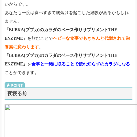
いからです。
あなたも一度は食べすぎて胸焼けを起こした経験があるかもしれ
ません。
「BUBKA(ブブカ)のカラダのベース作りサプリメントTHE
ENZYME」
を飲むことで
ヘビーな食事でもきちんと代謝されて栄
養素に変わります
。
「BUBKA(ブブカ)のカラダのベース作りサプリメントTHE
ENZYME」
を
食事と一緒に取ることで疲れ知らずのカラダになる
ことができます。
夜寝る前