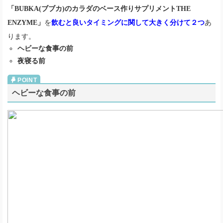
「BUBKA(ブブカ)のカラダのベース作りサプリメントTHE
ENZYME」
を
飲むと良いタイミングに関して大きく分けて２つ
あ
ります。
ヘビーな食事の前
夜寝る前
ヘビーな食事の前