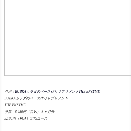
引用：
BUBKAカラダのベース作りサプリメントTHE ENZYME
BUBKAカラダのベース作りサプリメント
THE ENZYME
予算 6,480円（税込）１ヶ月分
5,180円（税込）定期コース