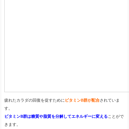
疲れたカラダの回復を促すために
ビタミンB群が配合
されていま
す。
ビタミンB群は糖質や脂質を分解してエネルギーに変える
ことがで
きます。